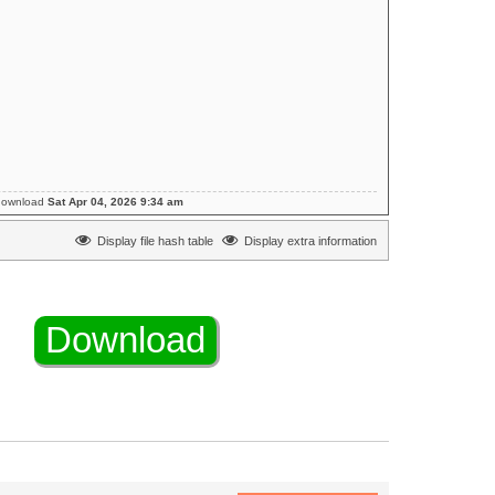
download
Sat Apr 04, 2026 9:34 am
Display file hash table
Display extra information