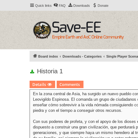
Quick links
FAQ
Downloads
Donate
Board index
Downloads - Categories
Single Player Scena
Historia 1
Details
Comments
En la zona central de Asia, ha surgido un nuevo pueblo c
Leovigildo Espinosa. El comanda un grupo de ciudadanos 
enseñar cómo sobrevivir a la vida nómada consiguiendo c
piedra y con el tiempo a conseguir otros recursos.
Con sus poderes de profeta, y con el apoyo de los dioses 
dispuesto a construir una gran civilización, que perdurará 
generaciones, y que siempre haya un mismo heredero al tr