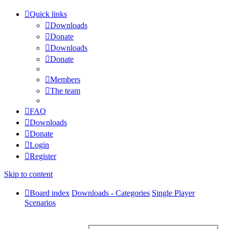
Quick links
Downloads
Donate
Downloads
Donate
Members
The team
FAQ
Downloads
Donate
Login
Register
Skip to content
Board index
Downloads - Categories
Single Player
Scenarios