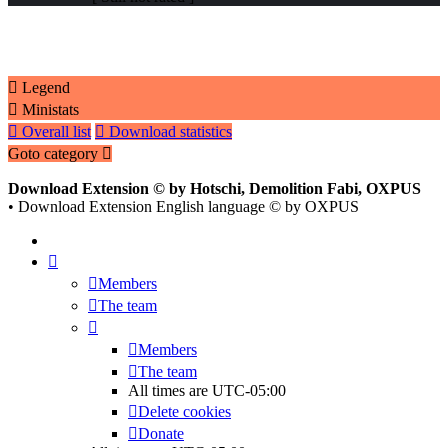
Legend
Ministats
Overall list
Download statistics
Goto category
Download Extension © by Hotschi, Demolition Fabi, OXPUS
• Download Extension English language © by OXPUS
Members
The team
Members
The team
All times are
UTC-05:00
Delete cookies
Donate